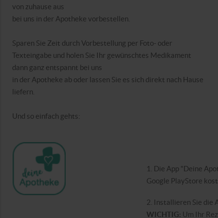
von zuhause aus
bei uns in der Apotheke vorbestellen.
Sparen Sie Zeit durch Vorbestellung per Foto- oder
Texteingabe und holen Sie Ihr gewünschtes Medikament
dann ganz entspannt bei uns
in der Apotheke ab oder lassen Sie es sich direkt nach Hause
liefern.
Und so einfach gehts:
1. Die App "Deine Apo
Google PlayStore kos
2. Installieren Sie di
WICHTIG:
Um Ihr Reze