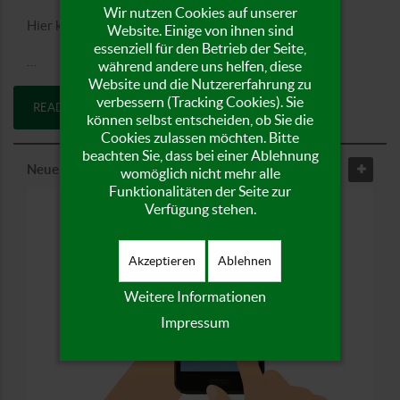
Wir nutzen Cookies auf unserer
Hier können Sie sich die aktuelle
Website. Einige von ihnen sind
essenziell für den Betrieb der Seite,
…
während andere uns helfen, diese
Website und die Nutzererfahrung zu
verbessern (Tracking Cookies). Sie
READ MORE
können selbst entscheiden, ob Sie die
Cookies zulassen möchten. Bitte
beachten Sie, dass bei einer Ablehnung
Neue App für mehr Service
womöglich nicht mehr alle
Funktionalitäten der Seite zur
Verfügung stehen.
Akzeptieren
Ablehnen
Weitere Informationen
Impressum