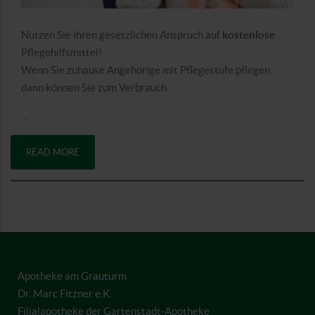
Nutzen Sie ihren gesetzlichen Anspruch auf
kostenlose
Pflegehilfsmittel!
Wenn Sie zuhause Angehörige mit Pflegestufe pflegen,
dann können Sie zum Verbrauch
…
READ MORE
Apotheke am Grauturm
Dr. Marc Fitzner e.K.
Filialapotheke der Gartenstadt-Apotheke